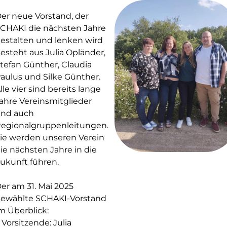
er neue Vorstand, der
CHAKI die nächsten Jahre
estalten und lenken wird
esteht aus Julia Opländer,
tefan Günther, Claudia
aulus und Silke Günther.
lle vier sind bereits lange
ahre Vereinsmitglieder
nd auch
egionalgruppenleitungen.
ie werden unseren Verein
ie nächsten Jahre in die
ukunft führen.
er am 31. Mai 2025
ewählte SCHAKI-Vorstand
m Überblick:
. Vorsitzende: Julia