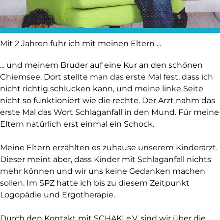
Mit 2 Jahren fuhr ich mit meinen Eltern ...
... und meinem Bruder auf eine Kur an den schönen
Chiemsee. Dort stellte man das erste Mal fest, dass ich
nicht richtig schlucken kann, und meine linke Seite
nicht so funktioniert wie die rechte. Der Arzt nahm das
erste Mal das Wort Schlaganfall in den Mund. Für meine
Eltern natürlich erst einmal ein Schock.
Meine Eltern erzählten es zuhause unserem Kinderarzt.
Dieser meint aber, dass Kinder mit Schlaganfall nichts
mehr können und wir uns keine Gedanken machen
sollen. Im SPZ hatte ich bis zu diesem Zeitpunkt
Logopädie und Ergotherapie.
Durch den Kontakt mit SCHAKI e.V. sind wir über die