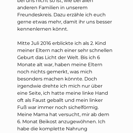
bei uns nicht so ist, wie bei allen
anderen Familien in unserem
Freundeskreis. Dazu erzähle ich euch
gerne etwas mehr, damit ihr uns besser
kennenlernen könnt.
Mitte Juli 2016 erblickte ich als 2. Kind
meiner Eltern nach einer sehr schnellen
Geburt das Licht der Welt. Bis ich 6
Monate alt war, haben meine Eltern
noch nichts gemerkt, was mich
besonders machen könnte. Doch
irgendwie drehte ich mich nur über
eine Seite, ich hatte meine linke Hand
oft als Faust geballt und mein linker
Fuß war immer noch sichelförmig.
Meine Mama hat versucht, mir ab dem
6. Monat Beikost anzugewöhnen. Ich
habe die komplette Nahrung