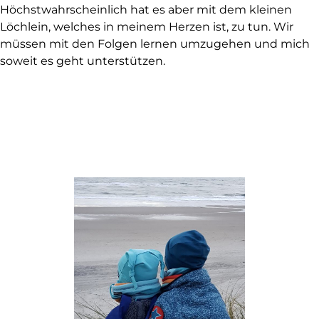
Höchstwahrscheinlich hat es aber mit dem kleinen
Löchlein, welches in meinem Herzen ist, zu tun. Wir
müssen mit den Folgen lernen umzugehen und mich
soweit es geht unterstützen.