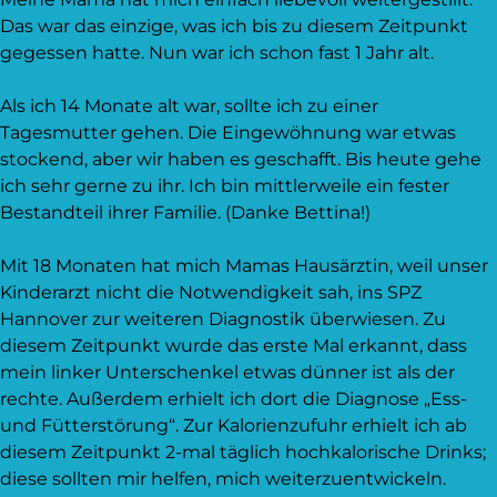
Das war das einzige, was ich bis zu diesem Zeitpunkt
gegessen hatte. Nun war ich schon fast 1 Jahr alt.
Als ich 14 Monate alt war, sollte ich zu einer
Tagesmutter gehen. Die Eingewöhnung war etwas
stockend, aber wir haben es geschafft. Bis heute gehe
ich sehr gerne zu ihr. Ich bin mittlerweile ein fester
Bestandteil ihrer Familie. (Danke Bettina!)
Mit 18 Monaten hat mich Mamas Hausärztin, weil unser
Kinderarzt nicht die Notwendigkeit sah, ins SPZ
Hannover zur weiteren Diagnostik überwiesen. Zu
diesem Zeitpunkt wurde das erste Mal erkannt, dass
mein linker Unterschenkel etwas dünner ist als der
rechte. Außerdem erhielt ich dort die Diagnose „Ess-
und Fütterstörung“. Zur Kalorienzufuhr erhielt ich ab
diesem Zeitpunkt 2-mal täglich hochkalorische Drinks;
diese sollten mir helfen, mich weiterzuentwickeln.