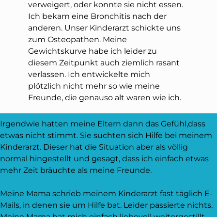
verweigert, oder konnte sie nicht essen.
Ich bekam eine Bronchitis nach der
anderen. Unser Kinderarzt schickte uns
zum Osteopathen. Meine
Gewichtskurve habe ich leider zu
diesem Zeitpunkt auch ziemlich rasant
verlassen. Ich entwickelte mich
plötzlich nicht mehr so wie meine
Freunde, die genauso alt waren wie ich.
Irgendwie hatten meine Eltern dann das Gefühl,dass
etwas nicht stimmt. Sie suchten sich Hilfe bei meinem
Kinderarzt. Dieser hat die Situation aber als völlig
normal hingestellt und gesagt, dass ich einfach etwas
mehr Zeit bräuchte als meine Freunde.
Meine Mama schrieb meinem Kinderarzt fast täglich E-
Mails, in denen sie um Hilfe bat. Leider passierte nichts.
Meine Mama hat mich einfach liebevoll weitergestillt.