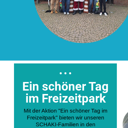
Ein schöner Tag
im Freizeitpark
Mit der Aktion "Ein schöner Tag im
Freizeitpark" bieten wir unseren
SCHAKI-Familien in den