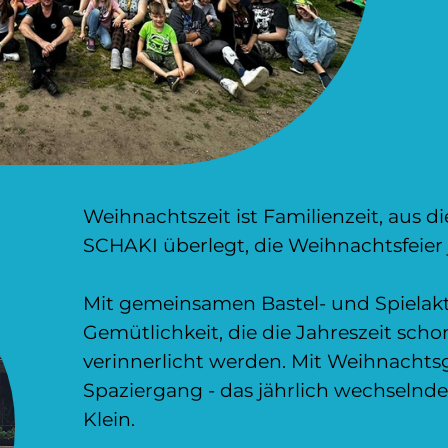
Weihnachtszeit ist Familienzeit, aus 
SCHAKI überlegt, die Weihnachtsfeier j
Mit gemeinsamen Bastel- und Spielaktio
Gemütlichkeit, die die Jahreszeit sch
verinnerlicht werden. Mit Weihnachts
Spaziergang - das jährlich wechselnd
Klein.