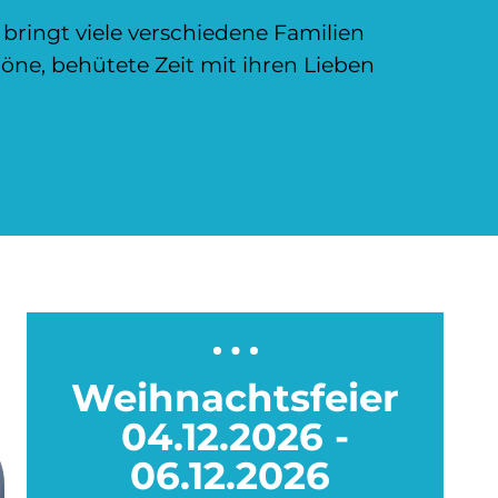
 bringt viele verschiedene Familien
ne, behütete Zeit mit ihren Lieben
Weihnachtsfeier
04.12.2026 -
06.12.2026