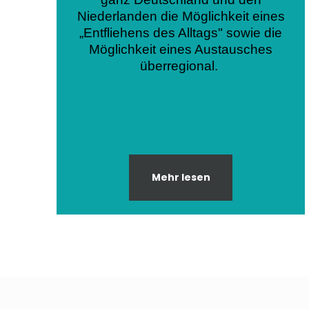
Niederlanden die Möglichkeit eines
„Entfliehens des Alltags" sowie die
Möglichkeit eines Austausches
überregional.
Mehr lesen