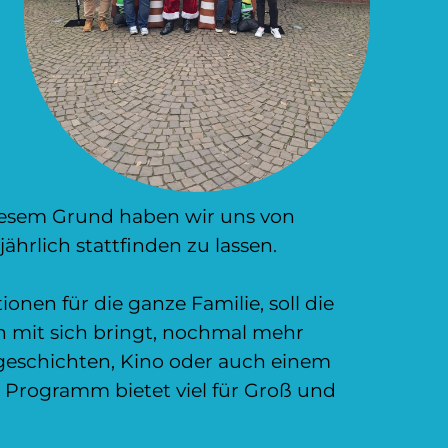
diesem Grund haben wir uns von
ährlich stattfinden zu lassen.
nen für die ganze Familie, soll die
on mit sich bringt, nochmal mehr
geschichten, Kino oder auch einem
e Programm bietet viel für Groß und