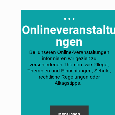
Onlineveranstaltu
ngen
Bei unseren Online-Veranstaltungen
informieren wir gezielt zu
verschiedenen Themen, wie Pflege,
Therapien und Einrichtungen, Schule,
rechtliche Regelungen oder
Alltagstipps.
Mehr lesen